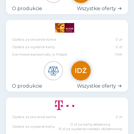
O produkcie
Wszystkie oferty
Opłata za otwarcie konta
0 zł
Opłata za wydanie karty
0 zł
Darmowe bankomaty w Polsce
TAK
IDŹ
O produkcie
Wszystkie oferty
Opłata za otwarcie konta
0 zł
0 zł za kartę debetową
Opłata za wydanie karty
15 zł za wydanie naklejki zbliżeniowej