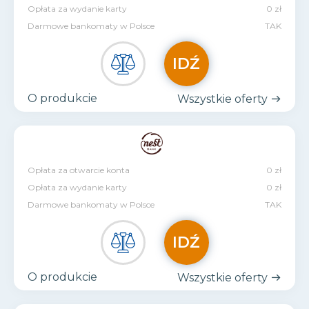
Opłata za wydanie karty
0 zł
Darmowe bankomaty w Polsce
TAK
IDŹ
O produkcie
Wszystkie oferty
Opłata za otwarcie konta
0 zł
Opłata za wydanie karty
0 zł
Darmowe bankomaty w Polsce
TAK
IDŹ
O produkcie
Wszystkie oferty