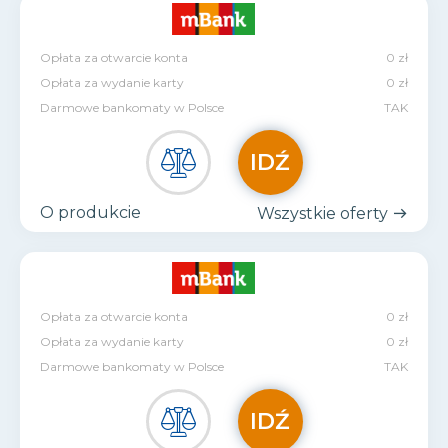
Opłata za otwarcie konta
0 zł
Opłata za wydanie karty
0 zł
Darmowe bankomaty w Polsce
TAK
IDŹ
O produkcie
Wszystkie oferty
Opłata za otwarcie konta
0 zł
Opłata za wydanie karty
0 zł
Darmowe bankomaty w Polsce
TAK
IDŹ