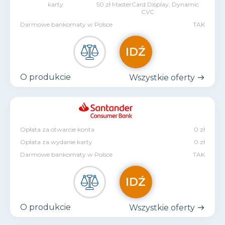
karty
50 zł MasterCard Display, Dynamic
CVC
Darmowe bankomaty w Polsce
TAK
IDŹ
O produkcie
Wszystkie oferty
Opłata za otwarcie konta
0 zł
Opłata za wydanie karty
0 zł
Darmowe bankomaty w Polsce
TAK
IDŹ
O produkcie
Wszystkie oferty