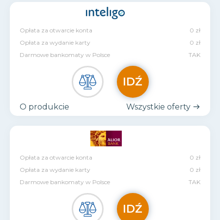
Opłata za otwarcie konta
0 zł
Opłata za wydanie karty
0 zł
Darmowe bankomaty w Polsce
TAK
IDŹ
O produkcie
Wszystkie oferty
Opłata za otwarcie konta
0 zł
Opłata za wydanie karty
0 zł
Darmowe bankomaty w Polsce
TAK
IDŹ