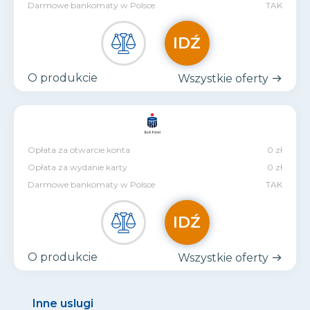
Darmowe bankomaty w Polsce
TAK
IDŹ
O produkcie
Wszystkie oferty
Opłata za otwarcie konta
0 zł
Opłata za wydanie karty
0 zł
Darmowe bankomaty w Polsce
TAK
IDŹ
O produkcie
Wszystkie oferty
Inne uslugi