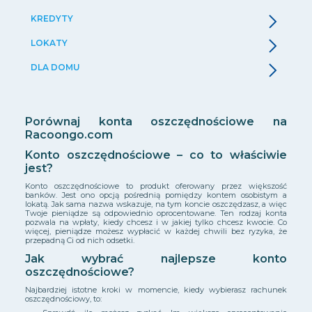
KREDYTY
LOKATY
DLA DOMU
Porównaj konta oszczędnościowe na
Racoongo.com
Konto oszczędnościowe – co to właściwie
jest?
Konto oszczędnościowe to produkt oferowany przez większość
banków. Jest ono opcją pośrednią pomiędzy kontem osobistym a
lokatą. Jak sama nazwa wskazuje, na tym koncie oszczędzasz, a więc
Twoje pieniądze są odpowiednio oprocentowane. Ten rodzaj konta
pozwala na wpłaty, kiedy chcesz i w jakiej tylko chcesz kwocie. Co
więcej, pieniądze możesz wypłacić w każdej chwili bez ryzyka, że
przepadną Ci od nich odsetki.
Jak wybrać najlepsze konto
oszczędnościowe?
Najbardziej istotne kroki w momencie, kiedy wybierasz rachunek
oszczędnościowy, to: