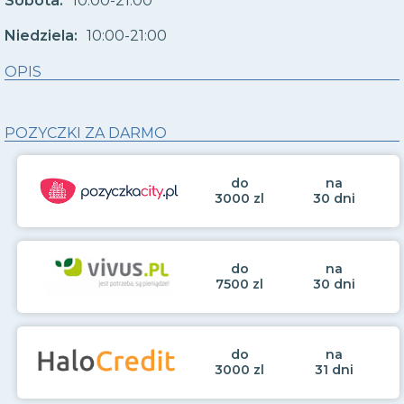
Sobota:
10:00-21:00
Niedziela:
10:00-21:00
OPIS
POZYCZKI ZA DARMO
do
na
3000 zl
30 dni
do
na
7500 zl
30 dni
do
na
3000 zl
31 dni