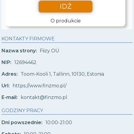
IDŹ
O produkcie
KONTAKTY FIRMOWE
Nazwa strony:
Fiizy OÜ
NIP:
12694462
Adres:
Toom-Kooli 1, Tallinn, 10130, Estonia
Url:
https://www.finzmo.pl/
E-mail:
kontakt@finzmo.pl
GODZINY PRACY
Dni powszednie:
10:00-21:00