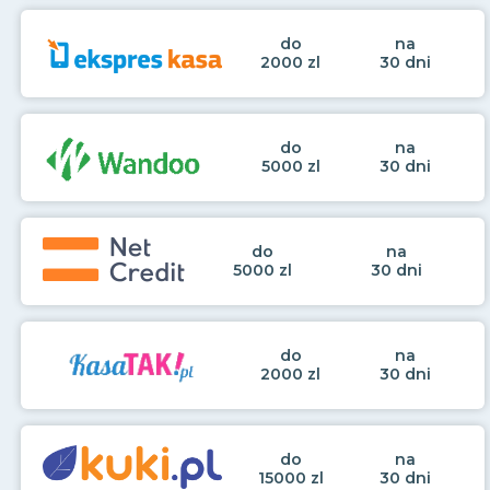
do
na
2000 zl
30 dni
do
na
5000 zl
30 dni
do
na
5000 zl
30 dni
do
na
2000 zl
30 dni
do
na
15000 zl
30 dni