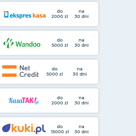
do
na
2000 zl
30 dni
do
na
5000 zl
30 dni
do
na
5000 zl
30 dni
do
na
2000 zl
30 dni
do
na
15000 zl
30 dni