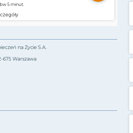
ebw 5 minut.
czegóły
eczeń na Życie S.A.
2-675 Warszawa